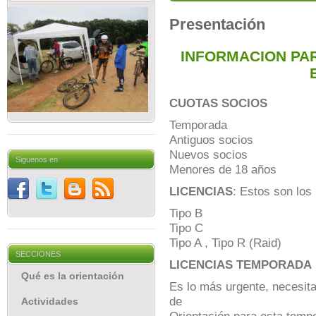
Presentación
INFORMACION PAR
CUOTAS SOCIOS
Temporada
Antiguos socios
Nuevos socios
Siguenos en
Menores de 18 años
LICENCIAS
: Estos son los
Tipo B
Tipo C
Tipo A , Tipo R (Raid)
SECCIONES
LICENCIAS TEMPORADA
Qué es la orientación
Es lo más urgente, necesit
de
Actividades