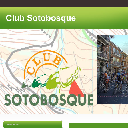
Club Sotobosque
Imágenes